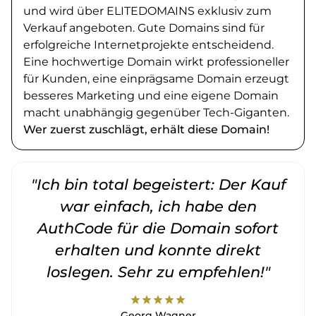
und wird über ELITEDOMAINS exklusiv zum
Verkauf angeboten. Gute Domains sind für
erfolgreiche Internetprojekte entscheidend.
Eine hochwertige Domain wirkt professioneller
für Kunden, eine einprägsame Domain erzeugt
besseres Marketing und eine eigene Domain
macht unabhängig gegenüber Tech-Giganten.
Wer zuerst zuschlägt, erhält diese Domain!
"Ich bin total begeistert: Der Kauf
war einfach, ich habe den
AuthCode für die Domain sofort
erhalten und konnte direkt
loslegen. Sehr zu empfehlen!"
star
star
star
star
star
Georg Wagner